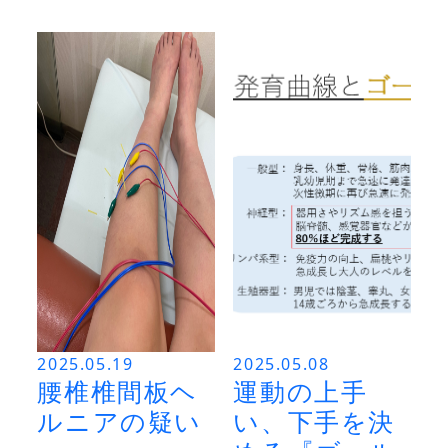
2025.05.19
2025.05.08
腰椎椎間板ヘ
運動の上手
ルニアの疑い
い、下手を決