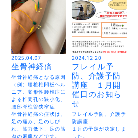
2025.04.07
2024.12.20
坐骨神経痛
フレイル予
防、介護予防
坐骨神経痛となる原因
講座　１月開
（例）腰椎椎間板ヘル
ニア、変形性腰椎症に
催日のお知ら
よる椎間孔の狭小化、
せ
腰部脊柱管狭窄症

坐骨神経痛の症状は、
フレイル予防、介護予
足の痛み、足のしび
防講座

れ、筋力低下、足の筋
１月の予定が決定しま
肉の麻痺などです。

した。