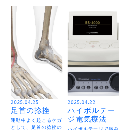
2025.04.25
2025.04.22
足首の捻挫
ハイボルテー
ジ電気療法
運動中よく起こるケガ
として、足首の捻挫の
ハイボルテージで痛み