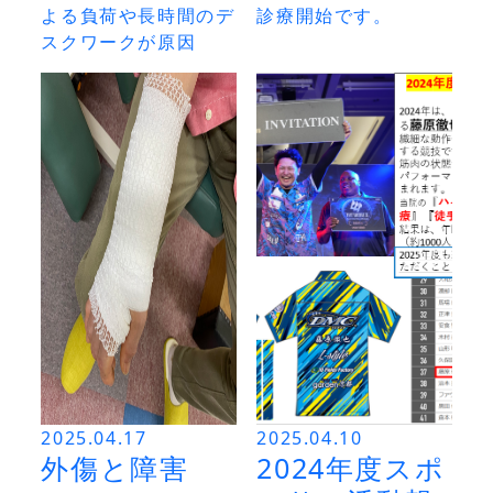
よる負荷や長時間のデ
診療開始です。
スクワークが原因
2025.04.17
2025.04.10
外傷と障害
2024年度スポ