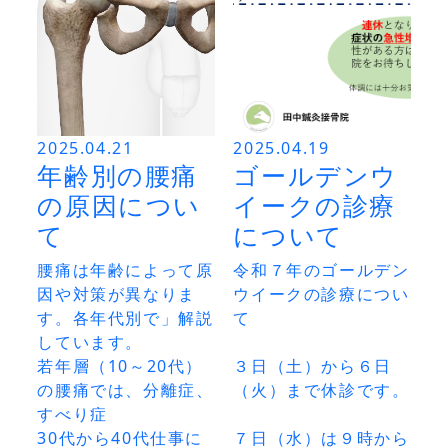
2025.04.21
2025.04.19
年齢別の腰痛
ゴールデンウ
の原因につい
イークの診療
て
について
腰痛は年齢によって原
令和７年のゴールデン
因や対策が異なりま
ウイークの診療につい
す。各年代別で」解説
て

しています。

若年層（10～20代）
３日（土）から６日
の腰痛では、分離症、
（火）まで休診です。

すべり症

30代から40代仕事に
７日（水）は９時から